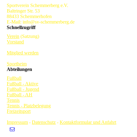
Sportverein Schemmerberg e.V.
Baltringer Str. 53
88433 Schemmerhofen
E-Mail: info@sv-schemmerberg.de
Schnellzugriff
Verein
(Satzung)
Vorstand
Mitglied werden
Sportheim
Abteilungen
Fußball
Fußball - Aktive
Fußball - Jugend
Fußball - AH
Tennis
Tennis - Platzbelegung
Freizeitsport
Impressum
-
Datenschutz
-
Kontaktformular und Anfahrt