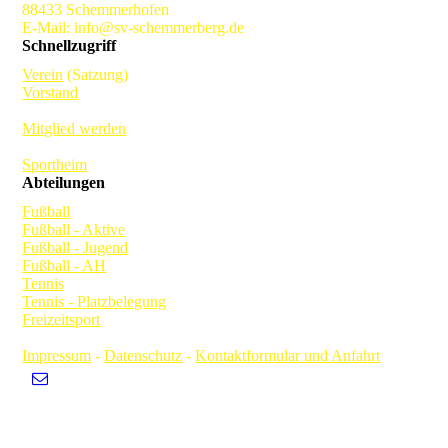
88433 Schemmerhofen
E-Mail: info@sv-schemmerberg.de
Schnellzugriff
Verein
(Satzung)
Vorstand
Mitglied werden
Sportheim
Abteilungen
Fußball
Fußball - Aktive
Fußball - Jugend
Fußball - AH
Tennis
Tennis - Platzbelegung
Freizeitsport
Impressum
-
Datenschutz
-
Kontaktformular und Anfahrt