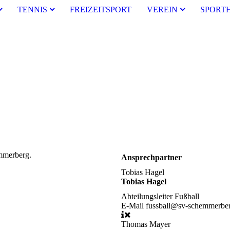
TENNIS
FREIZEITSPORT
VEREIN
SPORT
mmerberg.
Ansprechpartner
Tobias Hagel
Tobias Hagel
Abteilungsleiter Fußball
E-Mail
fussball@sv-schemmerbe
Thomas Mayer