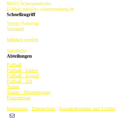
88433 Schemmerhofen
E-Mail: info@sv-schemmerberg.de
Schnellzugriff
Verein
(Satzung)
Vorstand
Mitglied werden
Sportheim
Abteilungen
Fußball
Fußball - Aktive
Fußball - Jugend
Fußball - AH
Tennis
Tennis - Platzbelegung
Freizeitsport
Impressum
-
Datenschutz
-
Kontaktformular und Anfahrt